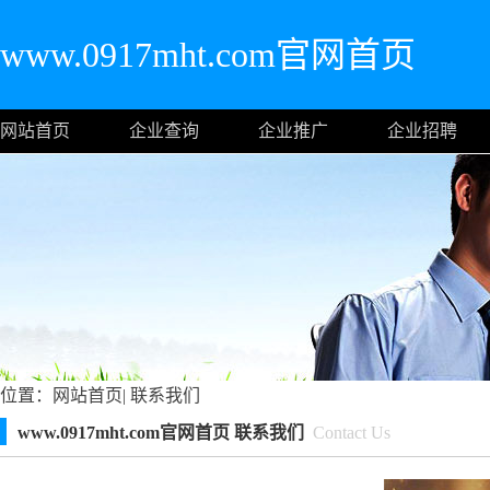
www.0917mht.com官网首页
网站首页
企业查询
企业推广
企业招聘
位置：
网站首页
|
联系我们
www.0917mht.com官网首页 联系我们
Contact Us